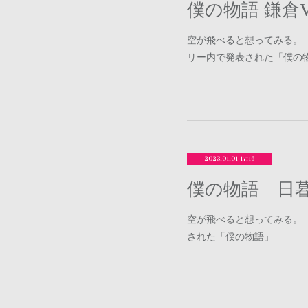
僕の物語 鎌倉V
空が飛べると想ってみる。「
リー内で発表された「僕の
2023.01.01 17:16
僕の物語 日暮
空が飛べると想ってみる。
された「僕の物語」