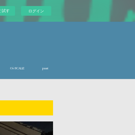
ぐ試す
ログイン
Oi-SCALE
past