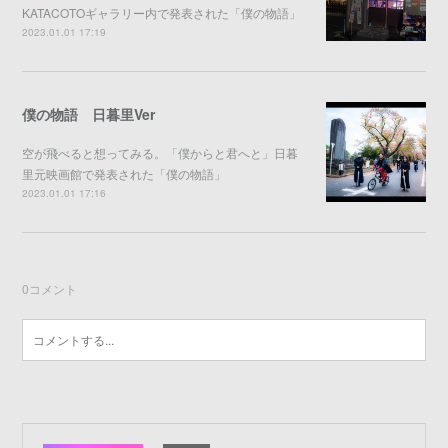
KATACOTOギャラリー内で発表された「僕の物語」
2023.01.01 17:19
僕の物語 日暮里Ver
空が飛べると想ってみる。「僕からと君へと」日暮
里元映画館で発表された「僕の物語」
2023.01.01 17:16
0
コメント