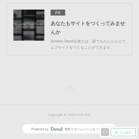
PR
あなたもサイトをつくってみませ
んか
Ameba Owndを使えば、誰でもかんたんにウ
ェブサイトをつくることができます。
Copyright ©
2026
Oi-SCALE
.
Powered by
無料でホームページをつくろう
AmebaOwnd
フォロー