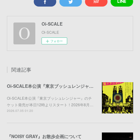
Oi-SCALE
Oi-SCALE
フォロー
関連記事
Oi-SCALE本公演『東京ブッシュレンジャー』チケット発売開始
Oi-SCALE本公演『東京ブッシュレンジャー』のチ
ケット発売が本日12時よりスタート！2026年8月…
2026.07.05 01:20
『NOISY GRAY』お散歩企画について