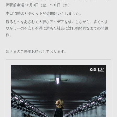
沢駅前劇場 12月3日（金）〜８日（水）
本日13時よりチケット発売開始いたしました。
観るものをあざむく大胆なアイデアを核にしながら、多くのま
やかしへの不安と不満に満ちた社会に対し挑発的なまでの問題
作。
皆さまのご来場お待ちしております。