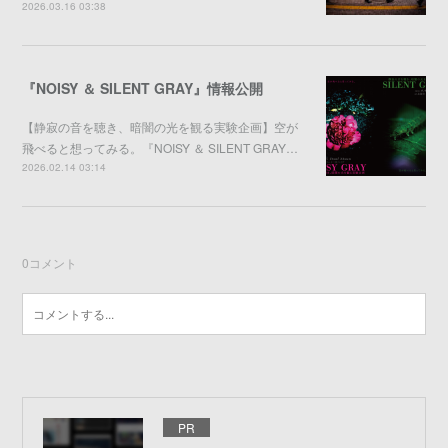
2026.03.16 03:38
『NOISY ＆ SILENT GRAY』情報公開
【静寂の音を聴き、暗闇の光を観る実験企画】空が
飛べると想ってみる。『NOISY ＆ SILENT GRAY…
2026.02.14 03:14
0
コメント
PR