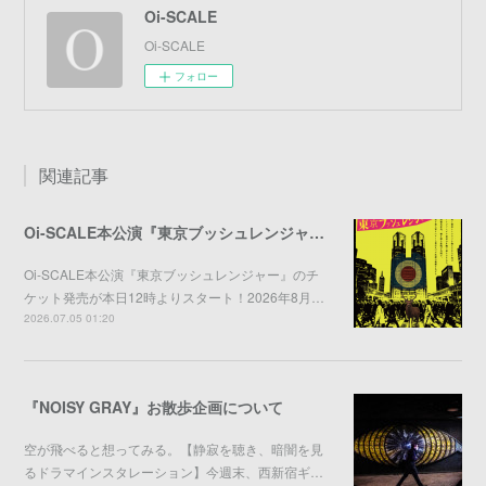
Oi-SCALE
Oi-SCALE
フォロー
関連記事
Oi-SCALE本公演『東京ブッシュレンジャー』チケット発売開始
Oi-SCALE本公演『東京ブッシュレンジャー』のチ
ケット発売が本日12時よりスタート！2026年8月…
2026.07.05 01:20
『NOISY GRAY』お散歩企画について
空が飛べると想ってみる。【静寂を聴き、暗闇を見
るドラマインスタレーション】今週末、西新宿ギ…