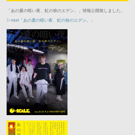
「あの夏の暗い夜、虹の袂のエデン。」情報公開致しました。
▷
next「あの夏の暗い夜、虹の袂のエデン。」