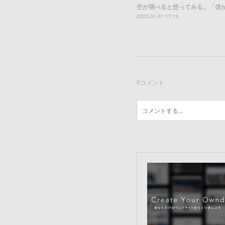
空が飛べると想ってみる。「僕
2023.01.01 17:16
0
コメント