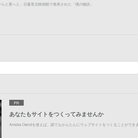
からと君へと」日暮里元映画館で発表された「僕の物語」
PR
あなたもサイトをつくってみませんか
Ameba Owndを使えば、誰でもかんたんにウェブサイトをつくることができ