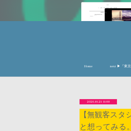
Home
next ▶︎
2020.10.25 11:00
【無観客スタジオ
と想ってみる